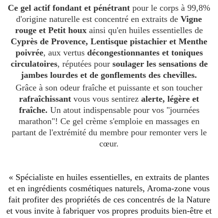
Ce gel actif fondant et pénétrant
pour le corps à 99,8%
d'origine naturelle est concentré en extraits de
Vigne
rouge et Petit houx
ainsi qu'en huiles essentielles de
Cyprès de Provence, Lentisque pistachier et Menthe
poivrée
, aux vertus
décongestionnantes et toniques
circulatoires
, réputées pour
soulager les sensations de
jambes lourdes et de gonflements des chevilles.
Grâce à son odeur fraîche et puissante et son toucher
rafraîchissant
vous vous sentirez
alerte, légère et
fraîche.
Un atout indispensable pour vos "journées
marathon"! Ce gel crème s'emploie en massages en
partant de l'extrémité du membre pour remonter vers le
cœur.
« Spécialiste en huiles essentielles, en extraits de plantes
et en ingrédients cosmétiques naturels, Aroma-zone vous
fait profiter des propriétés de ces concentrés de la Nature
et vous invite à fabriquer vos propres produits bien-être et