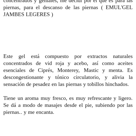
concentrados y geniales, me decidí por el que es para las
piernas, para el descanso de las piernas (
EMUL'GEL
JAMBES LEGERES
)
Este gel está compuesto por extractos naturales
concentrados de vid roja y acebo, así como aceites
esenciales de Ciprés, Monterey, Mastic y menta. Es
descongestionante y tónico circulatorio, y alivia la
sensación de pesadez en las piernas y tobillos hinchados.
Tiene un aroma muy fresco, es muy refrescante y ligero.
Se dá a modo de masajes desde el pie, subiendo por las
piernas.. y me encanta.