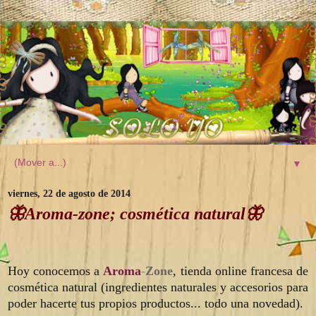
▼
viernes, 22 de agosto de 2014
🦋Aroma-zone; cosmética natural🦋
Hoy con
ocemos a
Aroma
-
Zone
,
tienda online francesa de
cosmética natural (ingredientes naturales y accesorios para
poder hacerte tus propios productos... todo una novedad).