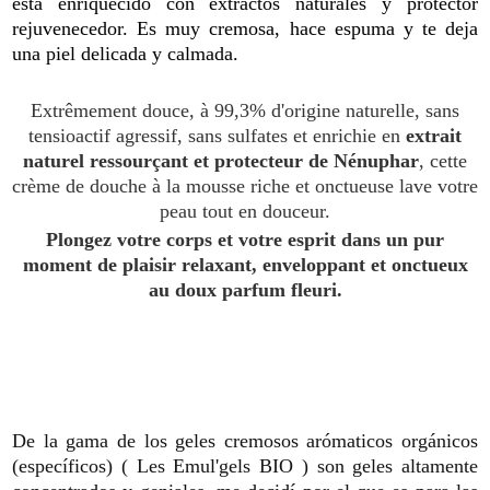
está enriquecido con extractos naturales y protector
rejuvenecedor. Es muy cremosa, hace espuma y te deja
una piel delicada y calmada.
Extrêmement douce, à 99,3% d'origine naturelle, sans
tensioactif agressif, sans sulfates et enrichie en
extrait
naturel ressourçant et protecteur de Nénuphar
, cette
crème de douche à la mousse riche et onctueuse lave votre
peau tout en douceur.
Plongez votre corps et votre esprit dans un pur
moment de plaisir relaxant, enveloppant et onctueux
au doux parfum fleuri.
De la gama de los geles cremosos arómaticos orgánicos
(específicos) ( Les Emul'gels BIO ) son geles altamente