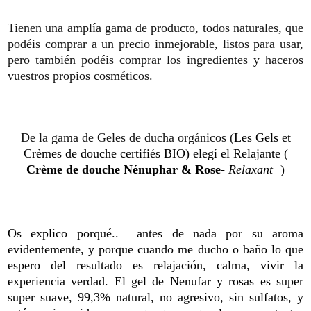
Tienen una amplía gama de producto, todos naturales, que
podéis comprar a un precio inmejorable, listos para usar,
pero también podéis comprar los ingredientes y haceros
vuestros propios cosméticos.
De la gama de Geles de ducha orgánicos (
Les Gels et
Crèmes de douche certifiés BIO) elegí el Relajante (
Crème de douche Nénuphar & Rose
- Relaxant
-
)
Os explico porqué.. antes de nada por su aroma
evidentemente, y
porque cuando me ducho o baño lo que
espero del resultado es relajación, calma, vivir la
experiencia verdad. El gel de Nenufar y rosas es super
super suave, 99,3% natural, no agresivo, sin sulfatos, y