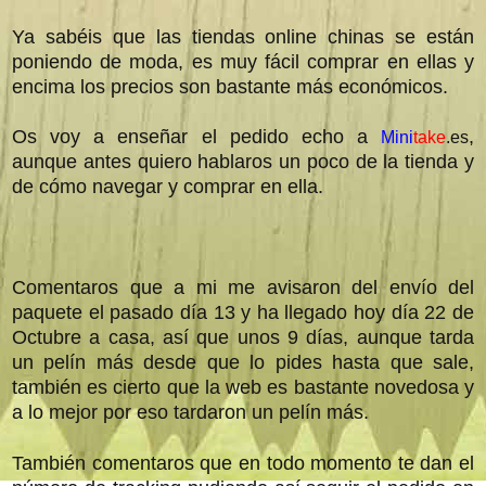
Ya sabéis que las tiendas online chinas se están
poniendo de moda, es muy fácil comprar en ellas y
encima los precios son bastante más económicos.
Os voy a enseñar el pedido echo a
,
Mini
take
.es
aunque antes quiero hablaros un poco de la tienda y
de cómo navegar y comprar en ella.
Comentaros que a mi me avisaron del envío del
paquete el pasado día 13 y ha llegado hoy día 22 de
Octubre a casa, así que unos 9 días, aunque tarda
un pelín más desde que lo pides hasta que sale,
también es cierto que la web es bastante novedosa y
a lo mejor por eso tardaron un pelín más.
También comentaros que en todo momento te dan el