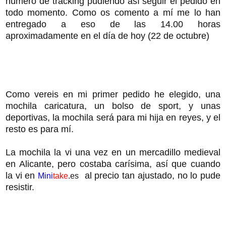
número de tracking pudiendo así seguir el pedido en
todo momento. Como os comento a mí me lo han
entregado a eso de las 14.00 horas
aproximadamente en el día de hoy (22 de octubre)
Como vereis en mi primer pedido he elegido, una
mochila caricatura, un bolso de sport, y unas
deportivas, la mochila será para mi hija en reyes, y el
resto es para mí.
La mochila la vi una vez en un mercadillo medieval
en Alicante, pero costaba carísima, así que cuando
la vi en
al precio tan ajustado, no lo pude
Mini
take
.es
resistir.