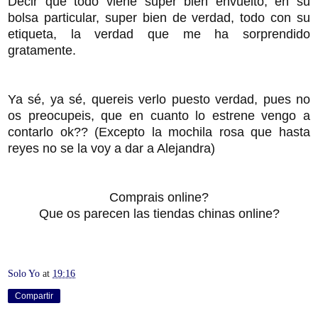
Decir que todo viene super bien envuelto, en su
bolsa particular, super bien de verdad, todo con su
etiqueta, la verdad que me ha sorprendido
gratamente.
Ya sé, ya sé, quereis verlo puesto verdad, pues no
os preocupeis, que en cuanto lo estrene vengo a
contarlo ok?? (Excepto la mochila rosa que hasta
reyes no se la voy a dar a Alejandra)
Comprais online?
Que os parecen las tiendas chinas online?
Solo Yo
at
19:16
Compartir