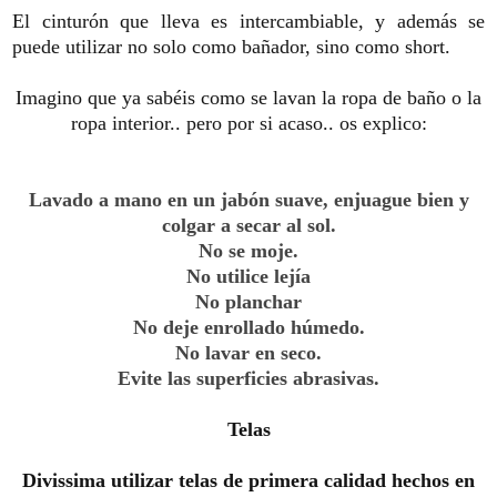
El cinturón que lleva es intercambiable, y además se
puede utilizar no solo como bañador, sino como short.
Imagino que ya sabéis como se lavan la ropa de baño o la
ropa interior.. pero por si acaso.. os explico:
Lavado a mano
en
un jabón suave
,
enjuague bien
y
colgar
a secar
al sol.
No se moje
.
No utilice lejía
No planchar
No deje
enrollado
húmedo
.
No lavar en seco.
Evite las superficies
abrasivas
.
Telas
Divissima
utilizar
telas de primera
calidad hechos
en