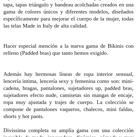
tapa
,
tapas
triángulo
y
bandeau
acolchadas
creados en
una
gama de
colores únicos y
diferentes
modelos
, diseñados
específicamente
para mejorar
el
cuerpo de la mujer
,
todas
las telas
Made in Italy
de
alta
calidad.
Hacer especial mención a la nueva gama de Bikinis con
relleno (Padded bras) que tanto hemos exigido.
Además
hay hermosas
líneas
de ropa interior
sensual,
lencería intima, lencería sexy y femenina como son
:
mini-
cadena, bragas, pantalones, sujetadores up, padded bras,
sujetadores
efecto
nude
, camisetas sin mangas
de encaje,
ropa muy ajustada
y
trajes de cuerpo
.
La colección
se
compone de
pantalones vaqueros
,
chalecos,
mini faldas
,
shorts y
hot pants
.
Divissima
completa su
amplia gama
con una colección