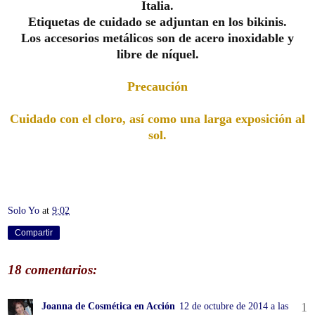
Italia
.
Etiquetas de cuidado
se adjuntan
en
los
bikinis
.
Los accesorios metálicos
son de acero
inoxidable y
libre de
níquel.
Precaución
Cuidado con el cloro, así como una larga exposición al
sol.
Solo Yo
at
9:02
Compartir
18 comentarios:
Joanna de Cosmética en Acción
12 de octubre de 2014 a las