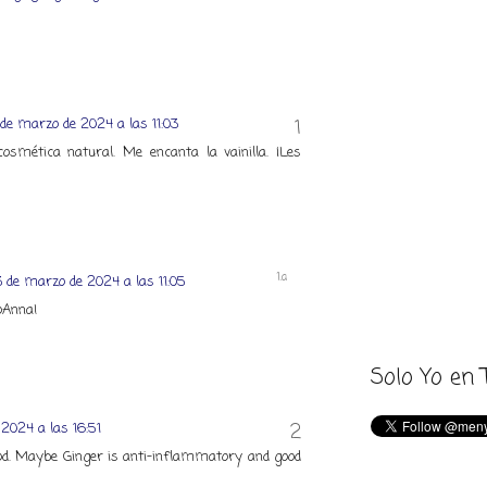
de marzo de 2024 a las 11:03
smética natural. Me encanta la vainilla. ¡Les
 de marzo de 2024 a las 11:05
oAnna!
Solo Yo en 
2024 a las 16:51
ood. Maybe Ginger is anti-inflammatory and good