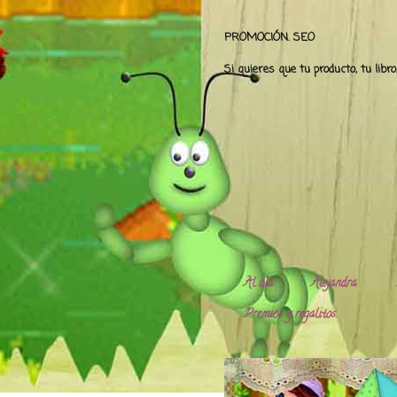
PROMOCIÓN. SEO
Si quieres que tu producto, tu libr
Al día
Alejandra.
Premios y regalitos.