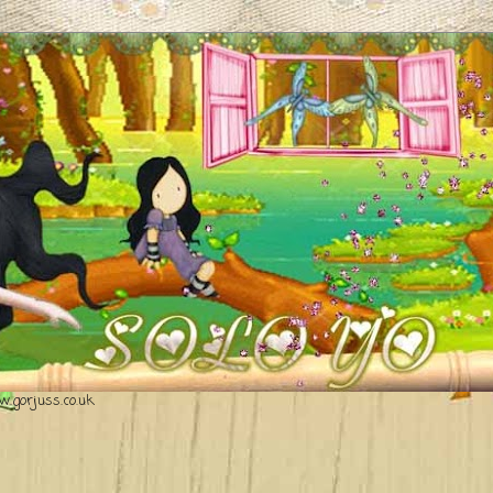
.gorjuss.co.uk