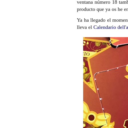
ventana número 18 tambi
producto que ya os he e
Ya ha llegado el moment
lleva el
Calendario dell'