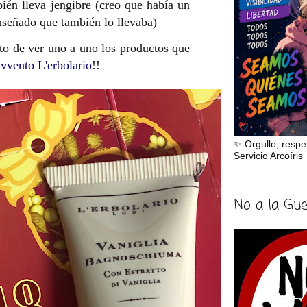
én lleva jengibre (creo que había un
nseñado que también lo llevaba)
o de ver uno a uno los productos que
avvento L'erbolario
!!
✨ Orgullo, respe
Servicio Arcoíris
No a la Gu