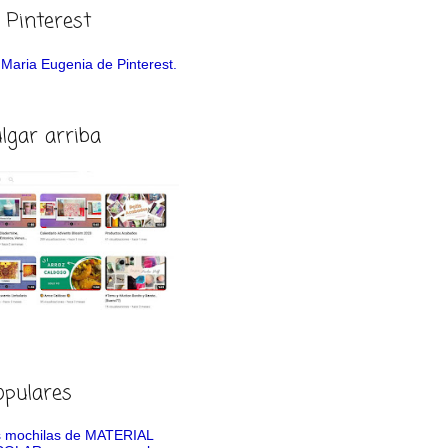
 Pinterest
de Maria Eugenia de Pinterest.
ulgar arriba
opulares
 mochilas de MATERIAL