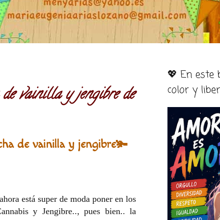
💖 En este
color y libe
de vainilla y jengibre de
ha de vainilla y jengibre🫚
 ahora está super de moda poner en los
annabis y Jengibre.., pues bien.. la