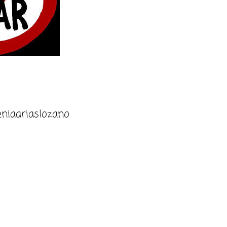
niaariaslozano