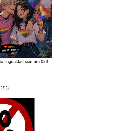
to e igualdad siempre 028
erra