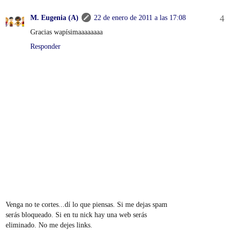
M. Eugenia (A)
22 de enero de 2011 a las 17:08
Gracias wapísimaaaaaaaa
Responder
Venga no te cortes...dí lo que piensas. Si me dejas spam
serás bloqueado. Si en tu nick hay una web serás
eliminado. No me dejes links.