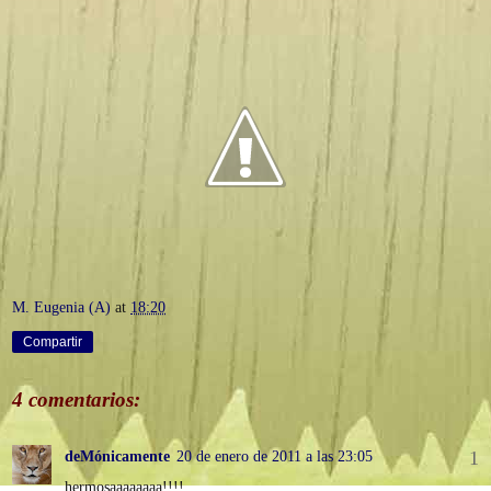
M. Eugenia (A)
at
18:20
Compartir
4 comentarios:
deMónicamente
20 de enero de 2011 a las 23:05
hermosaaaaaaaa!!!!