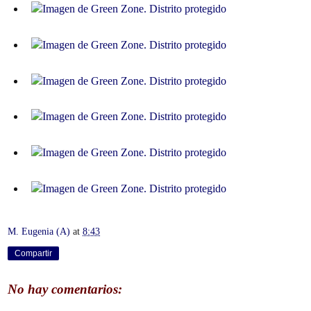
M. Eugenia (A)
at
8:43
Compartir
No hay comentarios: