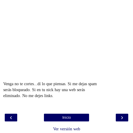
Venga no te cortes...dí lo que piensas. Si me dejas spam
serás bloqueado. Si en tu nick hay una web serás
eliminado. No me dejes links.
‹
›
Inicio
Ver versión web