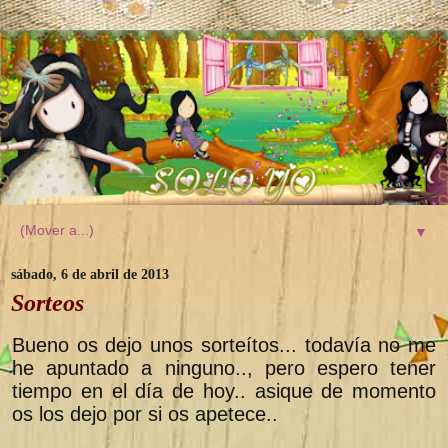
▼
sábado, 6 de abril de 2013
Sorteos
Bueno os dejo unos sorteítos... todavía no me
he apuntado a ninguno.., pero espero tener
tiempo en el día de hoy.. asique de momento
os los dejo por si os apetece..