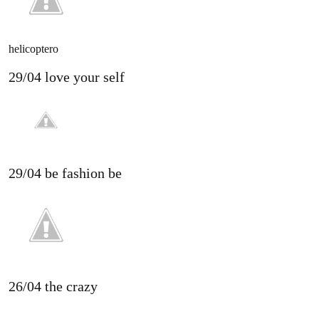
helicoptero
29/04 love your self
29/04 be fashion be
26/04 the crazy