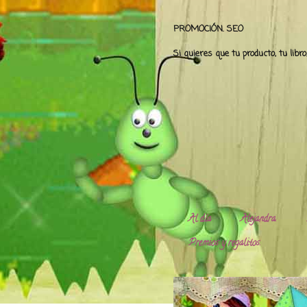
PROMOCIÓN. SEO
Si quieres que tu producto, tu libr
Al día
Alejandra.
Premios y regalitos.