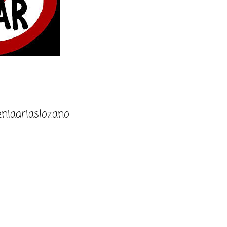
niaariaslozano