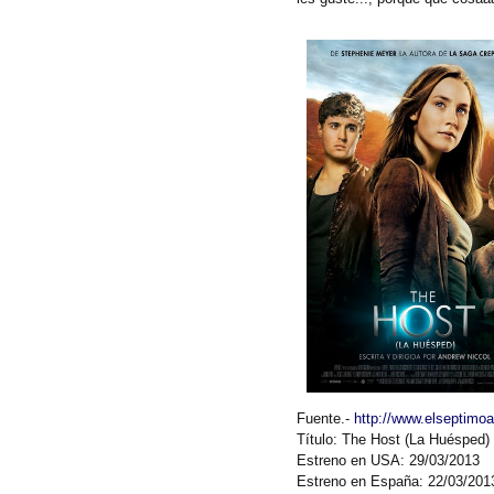
Fuente.-
http://www.elseptimoa
Título:
The Host (La Huésped)
Estreno en USA:
29/03/2013
Estreno en España:
22/03/201