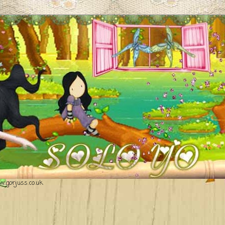
.gorjuss.co.uk