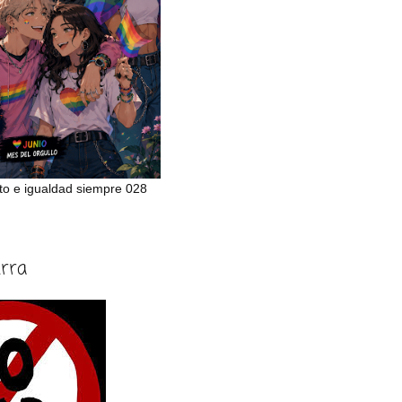
to e igualdad siempre 028
erra