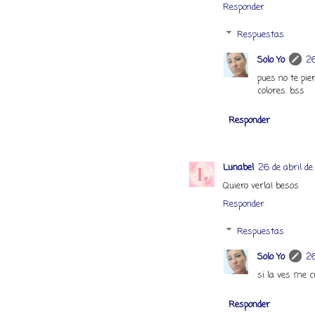
Responder
Respuestas
Solo Yo
26
pues no te pie
colores. bss
Responder
Lunabel
26 de abril de 
Quiero verla! besos
Responder
Respuestas
Solo Yo
26
si la ves me 
Responder