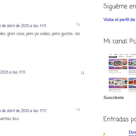
Siguéme en
Visita el perfil 
 de abril de 2013 a las 14:11
rdes gran cosa, pero ya sabes, para gustos.. los
Mi canal. P
2013 a las 17:11
Suscribete
 de abril de 2013 a las 17:17
Entradas p
cuentas bss
Dos