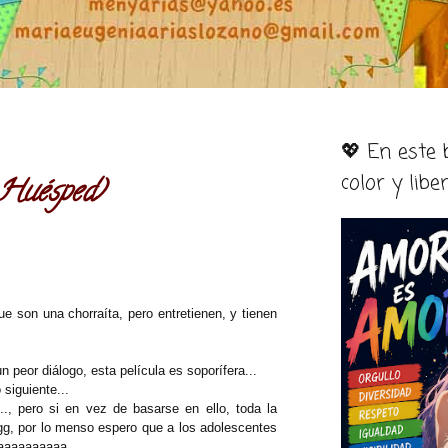
💖 En este
color y libe
Huésped)
e son una chorraíta, pero entretienen, y tienen
 peor diálogo, esta película es soporífera...
 siguiente...
., pero si en vez de basarse en ello, toda la
ggg, por lo menso espero que a los adolescentes
aaaaaaaaaaa.