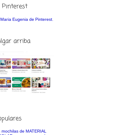
 Pinterest
de Maria Eugenia de Pinterest.
ulgar arriba
opulares
 mochilas de MATERIAL