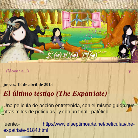
▼
jueves, 18 de abril de 2013
El último testigo (The Expatriate)
Una pelicula de acción entretenida, con el mismo guión que
otras miles de películas.. y con un final...patético.
fuente.-
http://www.elseptimoarte.net/peliculas/the-
expatriate-5184.html