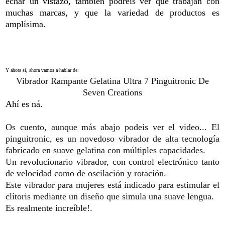
echar un vistazo, también podréis ver que trabajan con
muchas marcas, y que la variedad de productos es
amplísima.
Y ahora sí, ahora vamos a hablar de:
Vibrador Rampante Gelatina Ultra 7 Pinguitronic De
Seven Creations
Ahí es ná.
Os cuento, aunque más abajo podeis ver el video... El
pinguitronic, es un novedoso vibrador de alta tecnología
fabricado en suave gelatina con múltiples capacidades.
Un revolucionario vibrador, con control electrónico tanto
de velocidad como de oscilación y rotación.
Este vibrador para mujeres está indicado para estimular el
clítoris mediante un diseño que simula una suave lengua.
Es realmente increíble!.