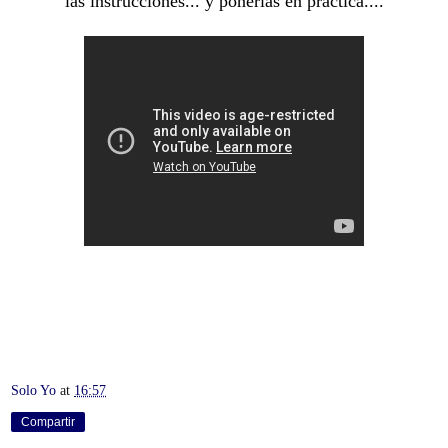
las instrucciones... y ponerlas en práctica....
Solo Yo
at
16:57
Compartir