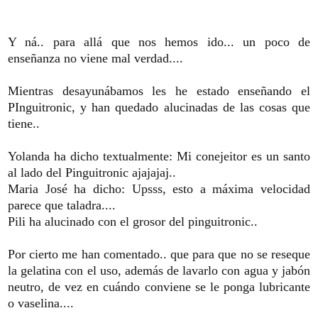
Y ná.. para allá que nos hemos ido... un poco de
enseñanza no viene mal verdad....
Mientras desayunábamos les he estado enseñando el
PInguitronic, y han quedado alucinadas de las cosas que
tiene..
Yolanda ha dicho textualmente: Mi conejeitor es un santo
al lado del Pinguitronic ajajajaj..
Maria José ha dicho: Upsss, esto a máxima velocidad
parece que taladra....
Pili ha alucinado con el grosor del pinguitronic..
Por cierto me han comentado.. que para que no se reseque
la gelatina con el uso, además de lavarlo con agua y jabón
neutro, de vez en cuándo conviene se le ponga lubricante
o vaselina....