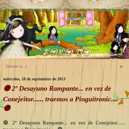
▼
miércoles, 18 de septiembre de 2013
🟣 2º Desayuno Rampante... en vez de
Conejeitor...... traemos a Pinguitronic....
🟣
🟣 2º Desayuno Rampante... en vez de Conejeitor......