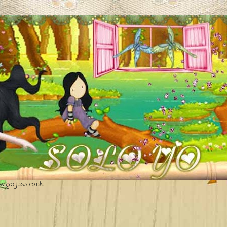
.gorjuss.co.uk