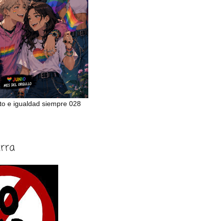
to e igualdad siempre 028
erra