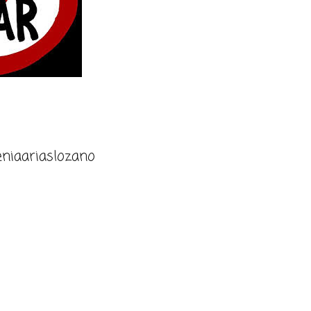
niaariaslozano