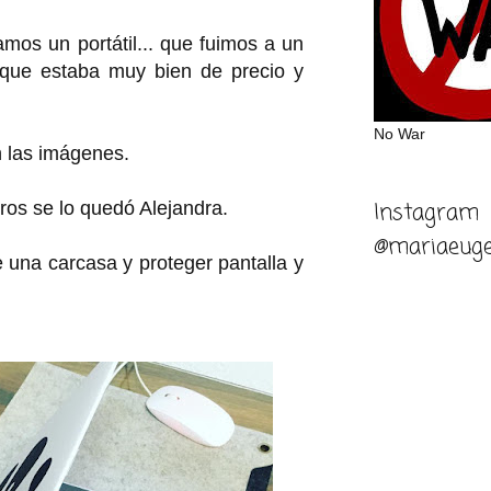
os un portátil... que fuimos a un
que estaba muy bien de precio y
No War
n las imágenes.
Instagram
ros se lo quedó Alejandra.
@mariaeuge
e una carcasa y proteger pantalla y