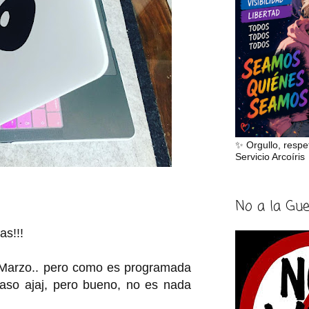
✨ Orgullo, respe
Servicio Arcoíris
No a la Gu
as!!!
 Marzo.. pero como es programada
aso ajaj, pero bueno, no es nada