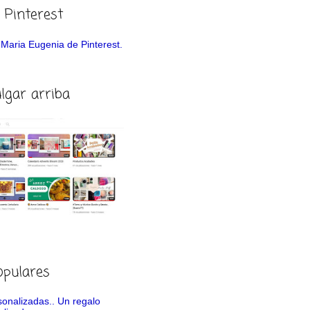
 Pinterest
de Maria Eugenia de Pinterest.
ulgar arriba
opulares
rsonalizadas.. Un regalo