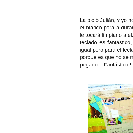
La pidió Julián, y yo n
el blanco para a dura
le tocará limpiarlo a é
teclado es fantástic
igual pero para el tec
porque es que no se 
pegado... Fantástico!!