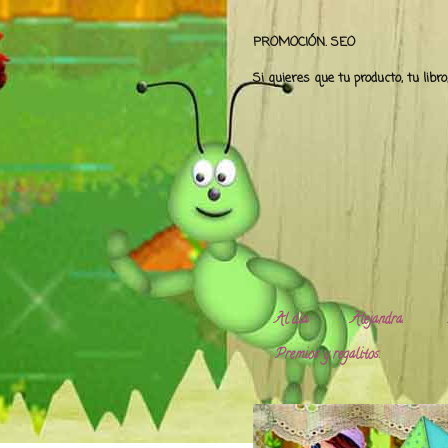
PROMOCIÓN. SEO
Si quieres que tu producto, tu libr
Al día
Alejandra.
Premios y regalitos.