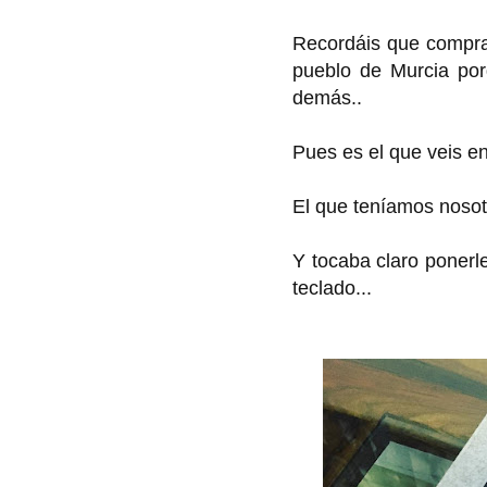
Recordáis que compram
pueblo de Murcia por
demás..
Pues es el que veis e
El que teníamos nosot
Y tocaba claro ponerl
teclado...