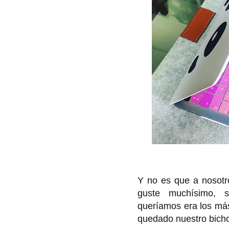
Y no es que a nosotr
guste muchísimo, 
queríamos era los más
quedado nuestro bicho 