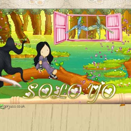
.gorjuss.co.uk