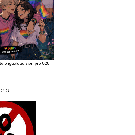
to e igualdad siempre 028
erra