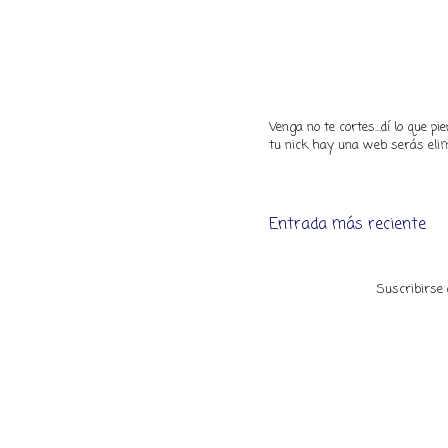
Venga no te cortes...dí lo que 
tu nick hay una web serás elim
Entrada más reciente
Suscribirse