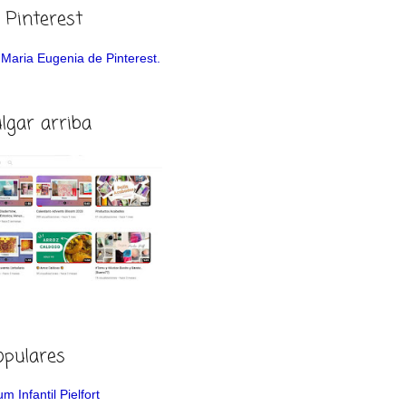
 Pinterest
de Maria Eugenia de Pinterest.
ulgar arriba
opulares
m Infantil Pielfort