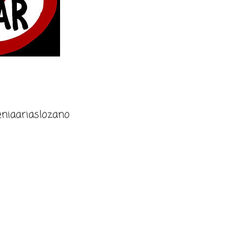
niaariaslozano