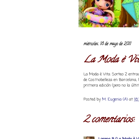
miércoles, 18 de mayo de 2011
La Moda è Vit
La Moda è Vita: Sorteo 2 entrad
de Cosmobelleza en Barcelona, ll
primera edición (pero no la últim
Posted by
M. Eugenia (A)
at
18:
2 comentarios: