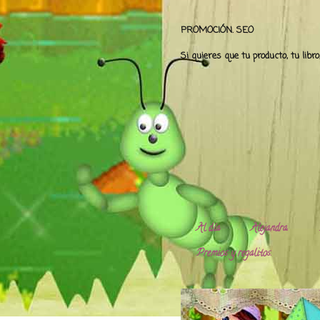
PROMOCIÓN. SEO
Si quieres que tu producto, tu libr
Al día
Alejandra.
Premios y regalitos.