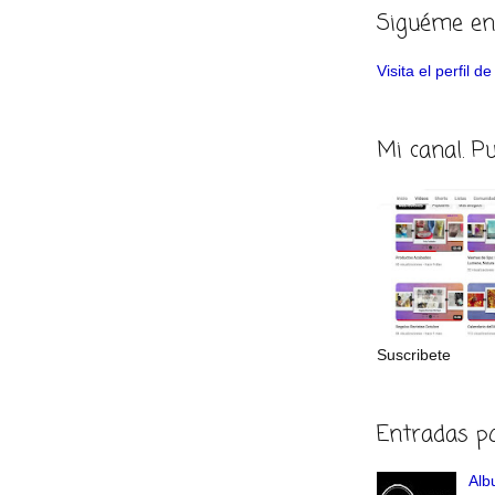
Siguéme en
Visita el perfil 
Mi canal. P
Suscribete
Entradas p
Albu