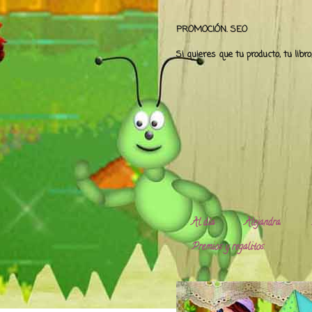
PROMOCIÓN. SEO
Si quieres que tu producto, tu libr
Al día
Alejandra.
Premios y regalitos.