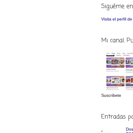
Siguéme en
Visita el perfil 
Mi canal. P
Suscribete
Entradas p
Dos