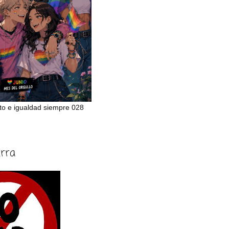
to e igualdad siempre 028
erra