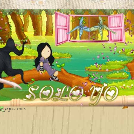
.gorjuss.co.uk