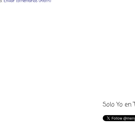
 a:
Enviar comentarios (Atom)
Solo Yo en 