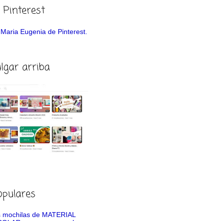
 Pinterest
de Maria Eugenia de Pinterest.
ulgar arriba
opulares
 mochilas de MATERIAL