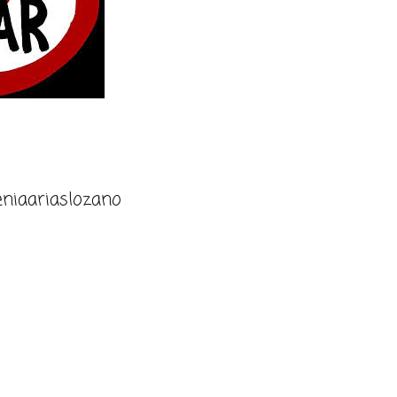
niaariaslozano