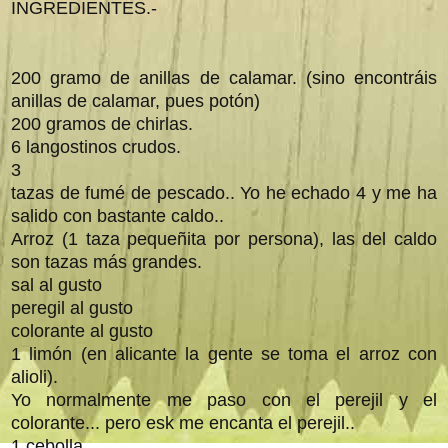
INGREDIENTES.-
200 gramo de anillas de calamar. (sino encontráis
anillas de calamar, pues potón)
200 gramos de chirlas.
6 langostinos crudos.
3
tazas de fumé de pescado.. Yo he echado 4 y me ha
salido con bastante caldo..
Arroz (1 taza pequeñita por persona), las del caldo
son tazas más grandes.
sal al gusto
peregil al gusto
colorante al gusto
1 limón (en alicante la gente se toma el arroz con
alioli).
Yo normalmente me paso con el perejil y el
colorante... pero esk me encanta el perejil..
1 cebolla